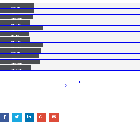
Large Slider
DESIGN
Wide Slider
BRAND
Video
WEBSITE
Full Width Slider
MEDIAS
Gallery
WEBSITE
Medias
BRAND
Full Width Video
MEDIAS
Masonry Images
MEDIAS
Sticky Content
DESIGN
Porto Branding
BRAND
Carousel
WEBSITE
WEBSITE
1
2