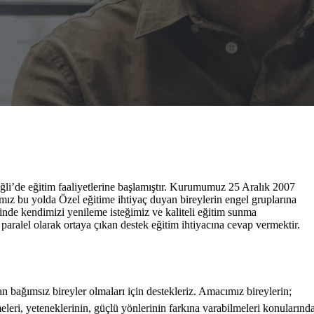
ğli’de eğitim faaliyetlerine başlamıştır. Kurumumuz 25 Aralık 2007
ımız bu yolda Özel eğitime ihtiyaç duyan bireylerin engel gruplarına
inde kendimizi yenileme isteğimiz ve kaliteli eğitim sunma
aralel olarak ortaya çıkan destek eğitim ihtiyacına cevap vermektir.
n bağımsız bireyler olmaları için destekleriz. Amacımız bireylerin;
meleri, yeteneklerinin, güçlü yönlerinin farkına varabilmeleri konularınd