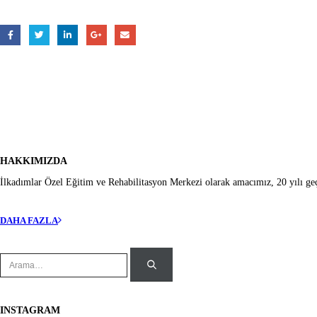
Takipte Kalın
HAKKIMIZDA
İlkadımlar Özel Eğitim ve Rehabilitasyon Merkezi olarak amacımız, 20 yılı geçe
DAHA FAZLA
INSTAGRAM