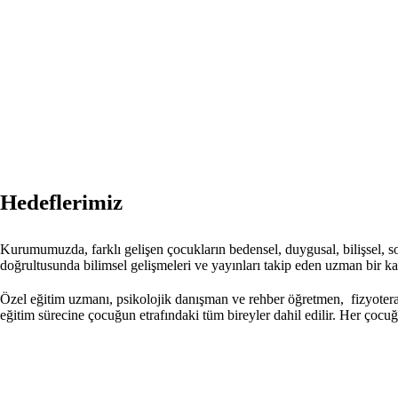
Hedeflerimiz
Kurumumuzda, farklı gelişen çocukların bedensel, duygusal, bilişsel, 
doğrultusunda bilimsel gelişmeleri ve yayınları takip eden uzman bir ka
Özel eğitim uzmanı, psikolojik danışman ve rehber öğretmen, fizyoter
eğitim sürecine çocuğun etrafındaki tüm bireyler dahil edilir. Her çocu