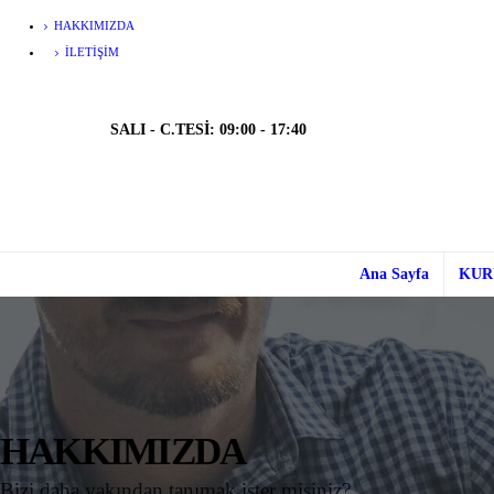
HAKKIMIZDA
İLETIŞIM
SALI - C.TESİ: 09:00 - 17:40
Ana Sayfa
KUR
HAKKIMIZDA
Bizi daha yakından tanımak ister misiniz?