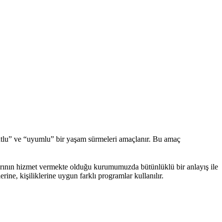
mutlu” ve “uyumlu” bir yaşam sürmeleri amaçlanır. Bu amaç
arının hizmet vermekte olduğu kurumumuzda bütünlüklü bir anlayış ile
ine, kişiliklerine uygun farklı programlar kullanılır.