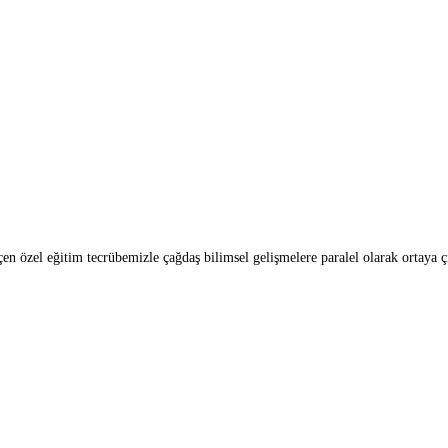
n özel eğitim tecrübemizle çağdaş bilimsel gelişmelere paralel olarak ortaya ç