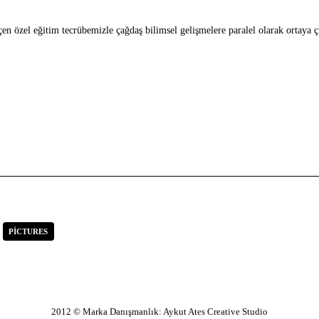
n özel eğitim tecrübemizle çağdaş bilimsel gelişmelere paralel olarak ortaya ç
PICTURES
2012 © Marka Danışmanlık: Aykut Ates Creative Studio