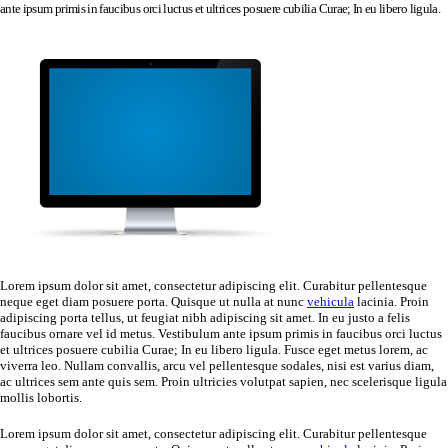
ante ipsum primis in faucibus orci luctus et ultrices posuere cubilia Curae; In eu libero ligula.
Lorem ipsum dolor sit amet, consectetur adipiscing elit. Curabitur pellentesque
neque eget diam posuere porta. Quisque ut nulla at nunc
vehicula
lacinia. Proin
adipiscing porta tellus, ut feugiat nibh adipiscing sit amet. In eu justo a felis
faucibus ornare vel id metus. Vestibulum ante ipsum primis in faucibus orci luctus
et ultrices posuere cubilia Curae; In eu libero ligula. Fusce eget metus lorem, ac
viverra leo. Nullam convallis, arcu vel pellentesque sodales, nisi est varius diam,
ac ultrices sem ante quis sem. Proin ultricies volutpat sapien, nec scelerisque ligula
mollis lobortis.
Lorem ipsum dolor sit amet, consectetur adipiscing elit. Curabitur pellentesque