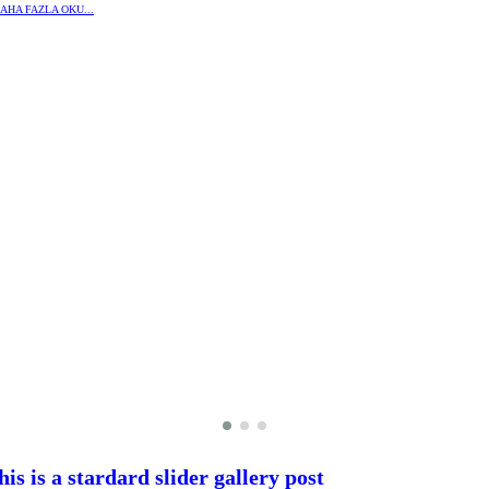
AHA FAZLA OKU...
his is a stardard slider gallery post